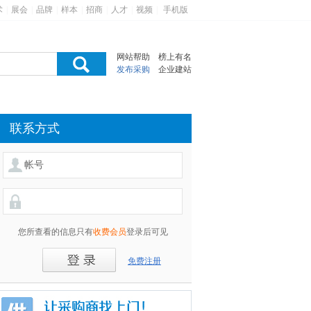
术
|
展会
|
品牌
|
样本
|
招商
|
人才
|
视频
|
手机版
网站帮助
榜上有名
发布采购
企业建站
联系方式
您所查看的信息只有
收费会员
登录后可见
免费注册