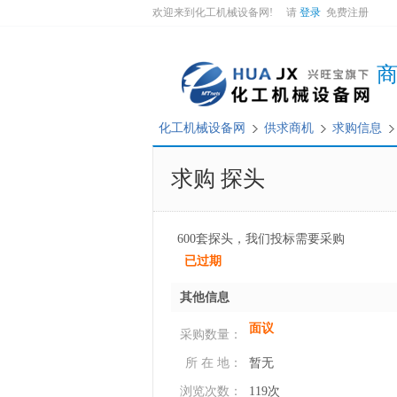
欢迎来到化工机械设备网! 请
登录
免费注册
化工机械设备网
供求商机
求购信息
求购 探头
600套探头，我们投标需要采购
已过期
其他信息
面议
采购数量：
所 在 地：
暂无
浏览次数：
119次