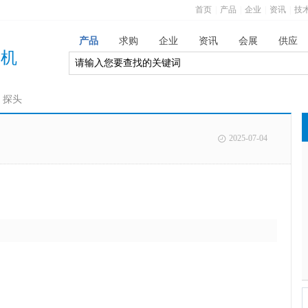
首页
|
产品
|
企业
|
资讯
|
技
产品
求购
企业
资讯
会展
供应
商机
探头
2025-07-04