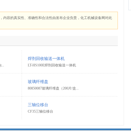
，内容的真实性、准确性和合法性由发布企业负责，化工机械设备网对此
焊剂回收输送一体机
..
LT-HS100E焊剂回收输送一体机
玻璃纤维盘
80850087玻璃纤维盘（200片/盒...
三轴位移台
CF35三轴位移台