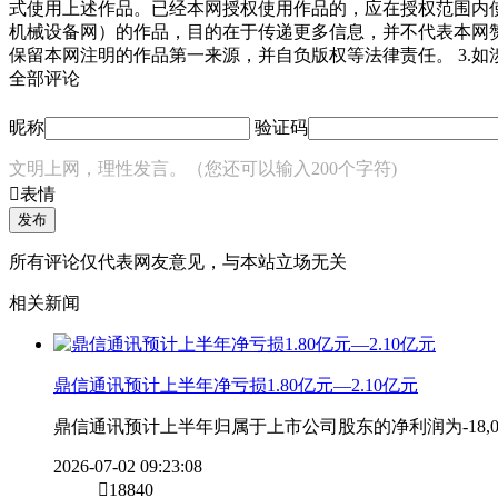
式使用上述作品。已经本网授权使用作品的，应在授权范围内使
机械设备网）的作品，目的在于传递更多信息，并不代表本网
保留本网注明的作品第一来源，并自负版权等法律责任。 3.
全部评论
昵称
验证码
文明上网，理性发言。（您还可以输入200个字符)

表情
发布
所有评论仅代表网友意见，与本站立场无关
相关新闻
鼎信通讯预计上半年净亏损1.80亿元—2.10亿元
鼎信通讯预计上半年归属于上市公司股东的净利润为-18,000
2026-07-02 09:23:08

18840