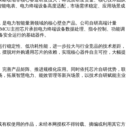
智能电表、电力终端设备高度适配，市场需求稳定、应用场景成
是电力智能量测领域的核心壁垒产品。公司自研高端计量
。MCU主控芯片承担电力终端设备数据处理、指令控制、功能调
备安全运行的基础器件。
行稳定性、低功耗性能，进一步拉大与行业竞品的技术差距，
，摆脱对外购通用芯片的依赖，实现核心器件自主可控，大幅提
完善产品矩阵、推进规模化应用。同时依托芯片自研优势，联
市场，拓展智慧电力、能效管理等新兴场景，以技术自研赋能主业
权或有权使用的作品，未经本网授权不得转载、摘编或利用其它方