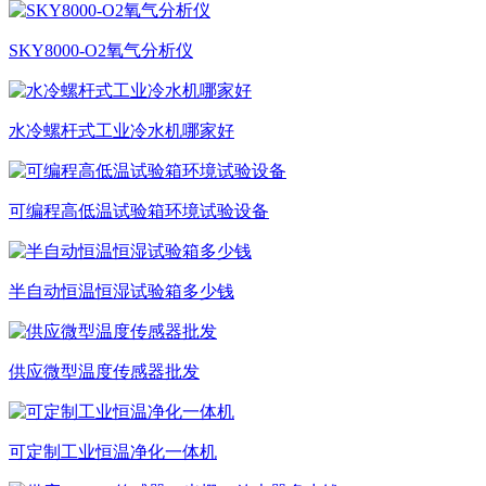
SKY8000-O2氧气分析仪
水冷螺杆式工业冷水机哪家好
可编程高低温试验箱环境试验设备
半自动恒温恒湿试验箱多少钱
供应微型温度传感器批发
可定制工业恒温净化一体机