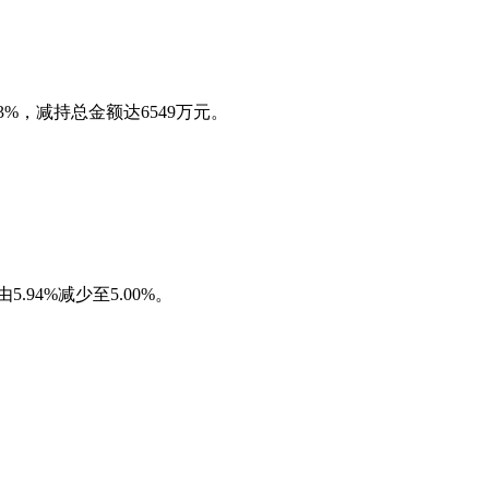
3%，减持总金额达6549万元。
94%减少至5.00%。