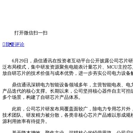
打开微信扫一扫

我要评论
6月29日，鼎信通讯在投资者互动平台公开披露公司芯片研
泛布局模式，集中研发资源聚焦电能表计量芯片、MCU主控芯
放自研芯片的技术价值与成本优势，进一步夯实公司电力设备
鼎信通讯深耕电力智能设备领域多年，主营智能电表、电力
产品迭代的核心支撑。长期以来，公司坚持核心器件自主可控战
多个场景，构建了自研芯片产品体系。
此前，公司芯片研发布局覆盖面较广，除电力专用芯片外，
技术团队、研发精力被分散，各类非核心芯片产品难以形成规
源利用效率有待提升。
基于降本增效、聚焦主业、深耕核心的经营思路，公司启动