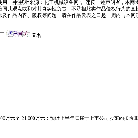
用，并注明“来源：化工机械设备网”。违反上述声明者，本网将
赞同其观点或和对其真实性负责，不承担此类作品侵权行为的直
如涉及作品内容、版权等问题，请在作品发表之日起一周内与本网
匿名
万元至-21,000万元；预计上半年归属于上市公司股东的扣除非经常性