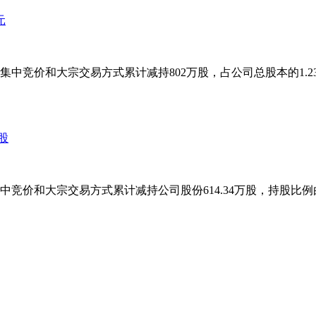
，通过集中竞价和大宗交易方式累计减持802万股，占公司总股本的1.2
中竞价和大宗交易方式累计减持公司股份614.34万股，持股比例由5.