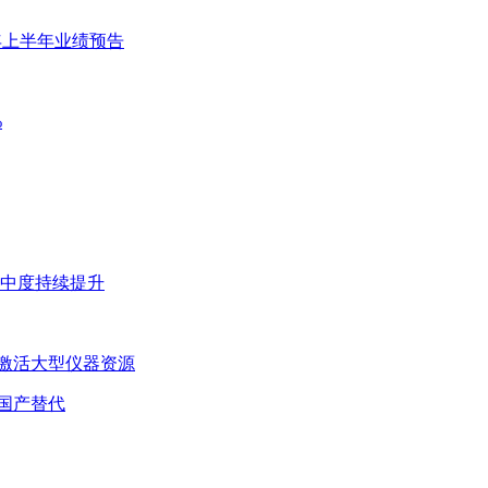
26年上半年业绩预告
%
集中度持续提升
激活大型仪器资源
国产替代