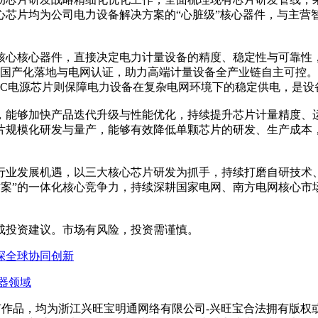
心芯片均为公司电力设备解决方案的“心脏级”核心器件，与主营
心核心器件，直接决定电力计量设备的精度、稳定性与可靠性，
将推进国产化落地与电网认证，助力高端计量设备全产业链自主可控
DC电源芯片则保障电力设备在复杂电网环境下的稳定供电，是设
能够加快产品迭代升级与性能优化，持续提升芯片计量精度、运
片规模化研发与量产，能够有效降低单颗芯片的研发、生产成本
业发展机遇，以三大核心芯片研发为抓手，持续打磨自研技术、
方案”的一体化核心竞争力，持续深耕国家电网、南方电网核心
投资建议。市场有风险，投资需谨慎。
探全球协同创新
器领域
所有作品，均为浙江兴旺宝明通网络有限公司-兴旺宝合法拥有版