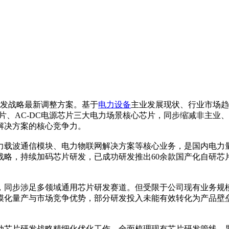
发战略最新调整方案。基于
电力设备
主业发展现状、行业市场趋
片、AC-DC电源芯片三大电力场景核心芯片，同步缩减非主业
解决方案的核心竞争力。
载波通信模块、电力物联网解决方案等核心业务，是国内电力量
略，持续加码芯片研发，已成功研发推出60余款国产化自研芯片
同步涉足多领域通用芯片研发赛道。但受限于公司现有业务规模
模化量产与市场竞争优势，部分研发投入未能有效转化为产品壁
芯片研发战略精细化优化工作，全面梳理现有芯片研发管线，果