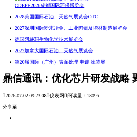
CDEPE2026成都国际环保博览会
2028美国国际石油、天然气展览会OTC
2027深圳国际粉末冶金、工业陶瓷及增材制造展览会
德国阿赫玛生物化学技术展览会
2027加拿大国际石油、天然气展览会
第20届国际（广州）表面处理 电镀 涂装展
鼎信通讯：优化芯片研发战略 

2026-07-02 09:23:08

仪表网

阅读量：18095
分享至