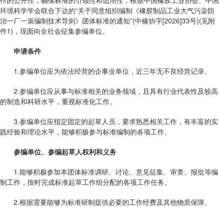
作的公开性，确保标准的引领性和适用性，根据中国橡胶工业协会、中国
环境科学学会联合下达的“关于同意组织编制《橡胶制品工业大气污染防
治一厂一策编制技术导则》团体标准的通知”(中橡协字[2026]33号)(见附
件1)，现面向全社会征集参编单位。
申请条件
1.参编单位应为依法经营的企事业单位，近三年无不良经营记录。
2.参编单位应从事与标准相关的业务领域，且具有行业代表性及较高
的制造和科研水平，重视标准化工作。
3.参编单位应指定固定的起草人员，要求熟悉相关工作，有丰富的实
践经验和理论水平，能够积极参与标准编制的各项工作。
参编单位、参编起草人权利和义务
1.能够积极参加本团体标准调研、讨论、意见征集、审查、报批等编
制工作，按时完成标准起草工作组分配的各项工作任务。
2.根据需要能够为标准研制提供必要的工作经费及其他物质保障。