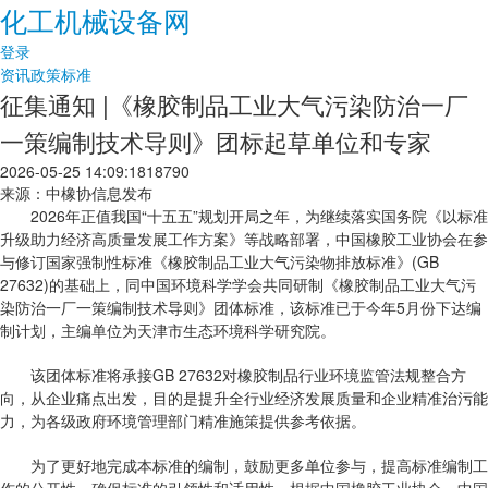
化工机械设备网
登录
资讯
政策标准
征集通知 |《橡胶制品工业大气污染防治一厂
一策编制技术导则》团标起草单位和专家
2026-05-25 14:09:18
18790
来源：中橡协信息发布
2026年正值我国“十五五”规划开局之年，为继续落实国务院《以标准
升级助力经济高质量发展工作方案》等战略部署，中国橡胶工业协会在参
与修订国家强制性标准《橡胶制品工业大气污染物排放标准》(GB
27632)的基础上，同中国环境科学学会共同研制《橡胶制品工业大气污
染防治一厂一策编制技术导则》团体标准，该标准已于今年5月份下达编
制计划，主编单位为天津市生态环境科学研究院。
该团体标准将承接GB 27632对橡胶制品行业环境监管法规整合方
向，从企业痛点出发，目的是提升全行业经济发展质量和企业精准治污能
力，为各级政府环境管理部门精准施策提供参考依据。
为了更好地完成本标准的编制，鼓励更多单位参与，提高标准编制工