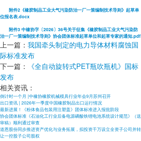
附件2《橡胶制品工业大气污染防治一厂一策编制技术导则》起草单
位报名表.docx
附件3 中橡协字〔2026〕36号关于征集《橡胶制品工业大气污染防
治一厂一策编制技术导则》协会团体标准起草单位和起草专家的通知.pdf
上一篇：
我国牵头制定的电力导体材料腐蚀国
际标准发布
下一篇：
《全自动旋转式PET瓶吹瓶机》国标
发布
相关资讯：
倒计时一个月 |中橡协橡胶机械模具行业年会9月苏州召开
出口资讯 | 2026年一季度中国橡胶制品出口运行情况
最新进展！《粉体食品包装用注塑盖》团体标准进入报批阶段
协会团体标准《石油化工行业后备电源磷酸铁锂电池系统设计规范》（送
审稿）顺利通过审查
道恩股份同步推进资产优化与业务拓展，拟投资千万设立全资子公司并转
让一控股子公司股权