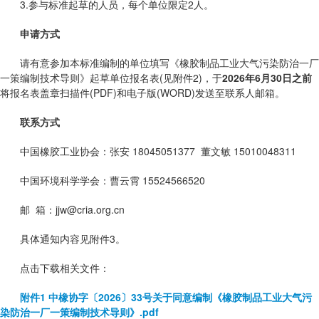
3.参与标准起草的人员，每个单位限定2人。
申请方式
请有意参加本标准编制的单位填写《橡胶制品工业大气污染防治一厂
一策编制技术导则》起草单位报名表(见附件2)，于
2026年6月30日之前
将报名表盖章扫描件(PDF)和电子版(WORD)发送至联系人邮箱。
联系方式
中国橡胶工业协会：张安 18045051377 董文敏 15010048311
中国环境科学学会：曹云霄 15524566520
邮 箱：jjw@cria.org.cn
具体通知内容见附件3。
点击下载相关文件：
附件1 中橡协字〔2026〕33号关于同意编制《橡胶制品工业大气污
染防治一厂一策编制技术导则》.pdf