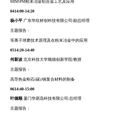
MIM\PM粉末冶金铝合金工艺及应用
0414:00-14:20
杨小平
广东华欣材创科技有限公司/副总经理
主题报告：
等离子球磨技术原理及在粉末冶金中的应用
0514:20-14:40
何新波
北京科技大学顺德创新学院/教授
主题报告：
高导热金刚石(碳)/铜复合材料的制备
0614:40-15:00
叶德顺
厦门华易迅科技有限公司/总经理
主题报告：