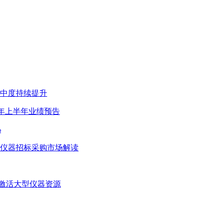
集中度持续提升
26年上半年业绩预告
%
谱仪器招标采购市场解读
激活大型仪器资源