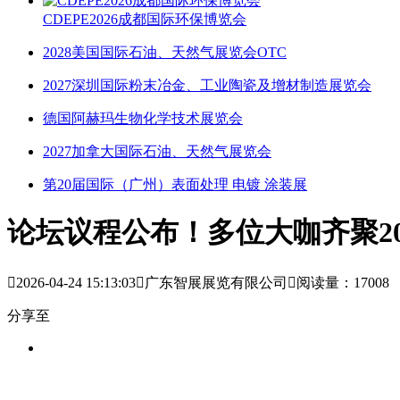
CDEPE2026成都国际环保博览会
2028美国国际石油、天然气展览会OTC
2027深圳国际粉末冶金、工业陶瓷及增材制造展览会
德国阿赫玛生物化学技术展览会
2027加拿大国际石油、天然气展览会
第20届国际（广州）表面处理 电镀 涂装展
论坛议程公布！多位大咖齐聚2

2026-04-24 15:13:03

广东智展展览有限公司

阅读量：17008
分享至