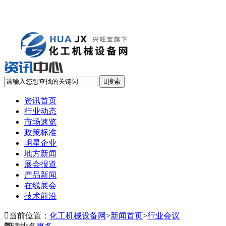

搜索
资讯首页
行业动态
市场速览
政策标准
明星企业
地方新闻
展会报道
产品新闻
在线展会
技术前沿

当前位置：
化工机械设备网
>
新闻首页
>
行业会议